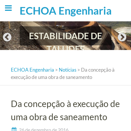
Skip
ECHOA Engenharia
to
content
ESTABILIDADE DE
TALUDES
ECHOA Engenharia
>
Notícias
>
Da concepção à
execução de uma obra de saneamento
Da concepção à execução de
uma obra de saneamento
26 de dezembro de 2016