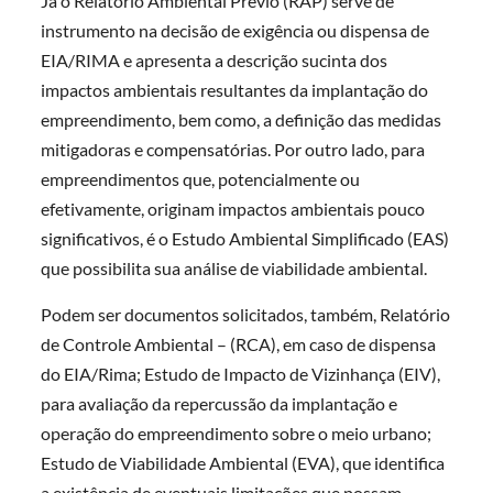
Já o Relatório Ambiental Prévio (RAP) serve de
instrumento na decisão de exigência ou dispensa de
EIA/RIMA e apresenta a descrição sucinta dos
impactos ambientais resultantes da implantação do
empreendimento, bem como, a definição das medidas
mitigadoras e compensatórias. Por outro lado, para
empreendimentos que, potencialmente ou
efetivamente, originam impactos ambientais pouco
significativos, é o Estudo Ambiental Simplificado (EAS)
que possibilita sua análise de viabilidade ambiental.
Podem ser documentos solicitados, também, Relatório
de Controle Ambiental – (RCA), em caso de dispensa
do EIA/Rima; Estudo de Impacto de Vizinhança (EIV),
para avaliação da repercussão da implantação e
operação do empreendimento sobre o meio urbano;
Estudo de Viabilidade Ambiental (EVA), que identifica
a existência de eventuais limitações que possam